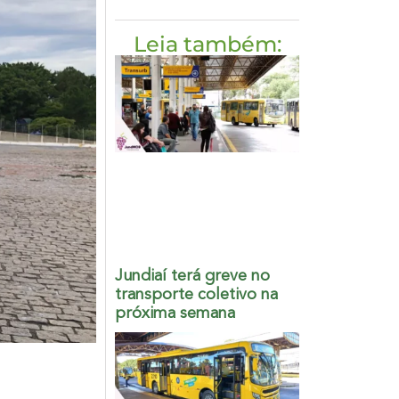
Leia também:
Jundiaí terá greve no
transporte coletivo na
próxima semana