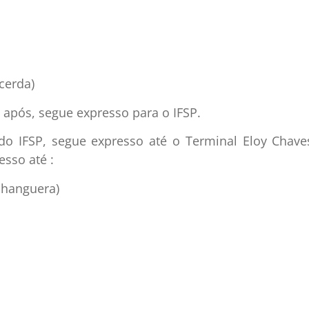
cerda)
 após, segue expresso para o IFSP.
 do IFSP, segue expresso até o Terminal Eloy Chave
sso até :
Anhanguera)