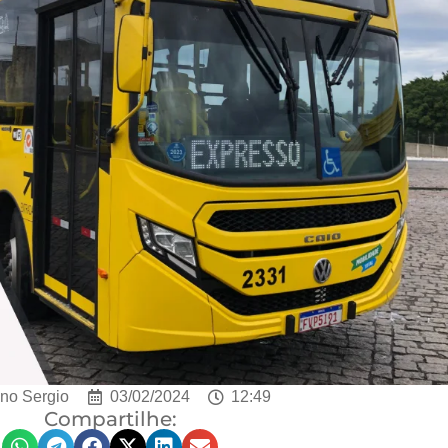
no Sergio
03/02/2024
12:49
Compartilhe: