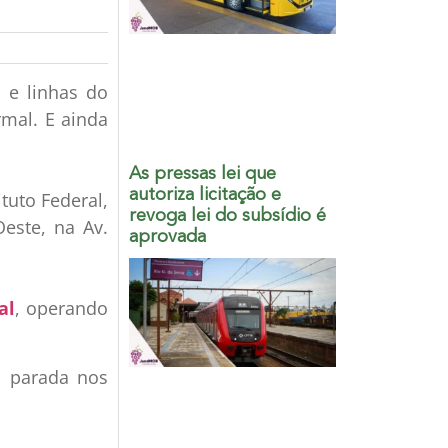
 e linhas do
rmal. E ainda
As pressas lei que
autoriza licitação e
tuto Federal,
revoga lei do subsídio é
este, na Av.
aprovada
al
, operando
za parada nos