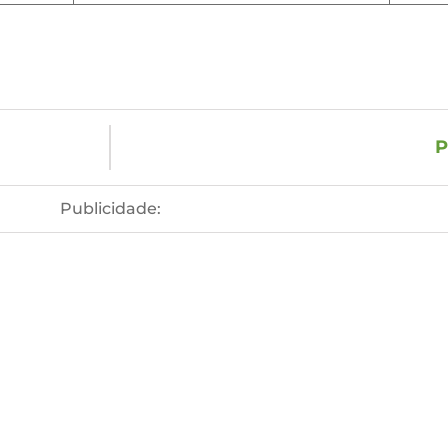
P
Publicidade: