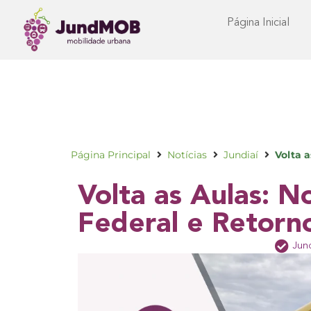
Página Inicial
Página Principal
Notícias
Jundiaí
Volta 
Volta as Aulas: N
Federal e Retorn
Jund