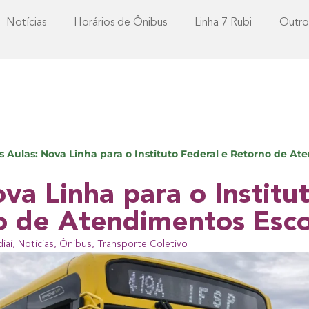
Notícias
Horários de Ônibus
Linha 7 Rubi
Outro
as Aulas: Nova Linha para o Instituto Federal e Retorno de A
ova Linha para o Institu
o de Atendimentos Esco
iaí
,
Notícias
,
Ônibus
,
Transporte Coletivo