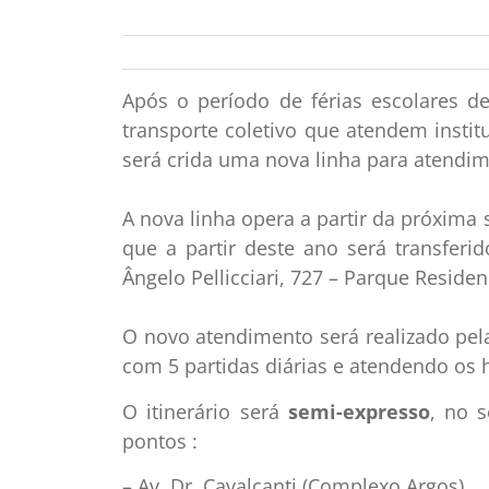
Após o período de férias escolares d
transporte coletivo que atendem insti
será crida uma nova linha para atendime
A nova linha opera a partir da próxima 
que a partir deste ano será transferi
Ângelo Pellicciari, 727 – Parque Residenci
O novo atendimento será realizado pel
com 5 partidas diárias e atendendo os 
O itinerário será
semi-expresso
, no s
pontos :
– Av. Dr. Cavalcanti (Complexo Argos)