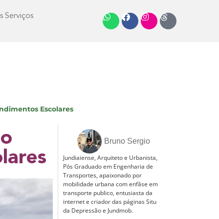
s Serviços
tendimentos Escolares
to
Bruno Sergio
lares
Jundiaiense, Arquiteto e Urbanista,
Pós Graduado em Engenharia de
Transportes, apaixonado por
mobilidade urbana com enfâse em
transporte publico, entusiasta da
internet e criador das páginas Situ
da Depressão e Jundmob.