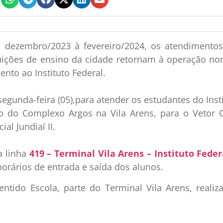
e dezembro/2023 à fevereiro/2024, os atendimentos
tuições de ensino da cidade retornam à operação no
nto ao Instituto Federal.
segunda-feira (05),para atender os estudantes do Insti
do do Complexo Argos na Vila Arens, para o Vetor O
al Jundiaí II.
a linha
419 – Terminal Vila Arens – Instituto Feder
horários de entrada e saída dos alunos.
entido Escola, parte do Terminal Vila Arens, reali