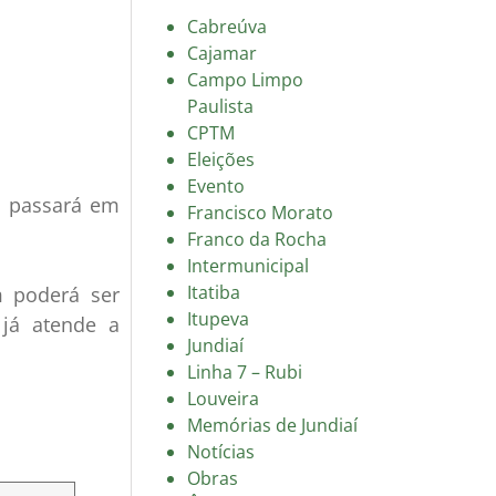
Cabreúva
Cajamar
Campo Limpo
Paulista
CPTM
Eleições
Evento
e passará em
Francisco Morato
Franco da Rocha
Intermunicipal
Itatiba
 poderá ser
Itupeva
 já atende a
Jundiaí
Linha 7 – Rubi
Louveira
Memórias de Jundiaí
Notícias
Obras