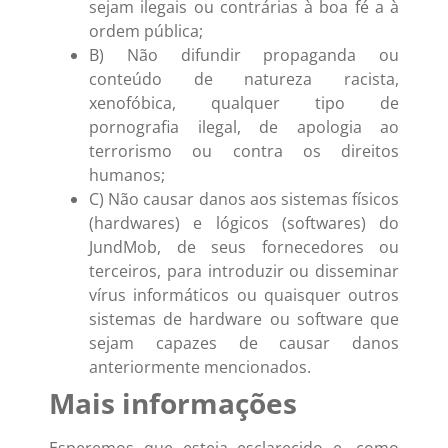
sejam ilegais ou contrárias à boa fé a à
ordem pública;
B) Não difundir propaganda ou
conteúdo de natureza racista,
xenofóbica, qualquer tipo de
pornografia ilegal, de apologia ao
terrorismo ou contra os direitos
humanos;
C) Não causar danos aos sistemas físicos
(hardwares) e lógicos (softwares) do
JundMob, de seus fornecedores ou
terceiros, para introduzir ou disseminar
vírus informáticos ou quaisquer outros
sistemas de hardware ou software que
sejam capazes de causar danos
anteriormente mencionados.
Mais informações
Esperemos que esteja esclarecido e, como