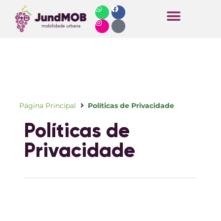
Horários de Ônibus
Página Principal
Políticas de Privacidade
Políticas de
Privacidade