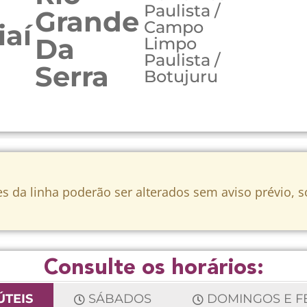
Paulista /
Grande
Campo
iaí
Da
Limpo
Paulista /
Serra
Botujuru
s da linha poderão ser alterados sem aviso prévio, 
Consulte os horários:
ÚTEIS
SÁBADOS
DOMINGOS E F