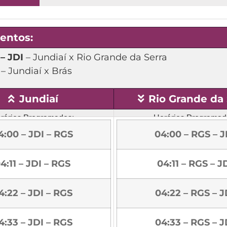
entos:
– JDI
– Jundiaí x Rio Grande da Serra
– Jundiaí x Brás
Jundiaí
Rio Grande da 
rários Programados:
Horários Programad
4:00 – JDI – RGS
04:00 – RGS – J
4:11 – JDI – RGS
04:11 – RGS – J
4:22 – JDI – RGS
04:22 – RGS – J
4:33 – JDI – RGS
04:33 – RGS – J