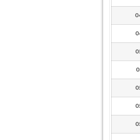
0
0
0
0
0
0
0