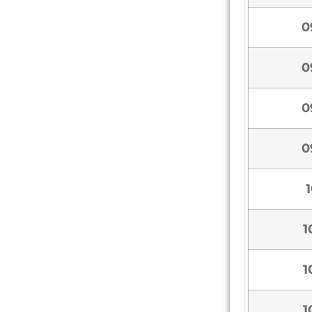
0
0
0
0
1
1
1
1