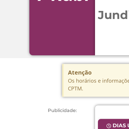
Jund
Atenção
Os horários e informaçõe
CPTM.
Publicidade:
DIAS 