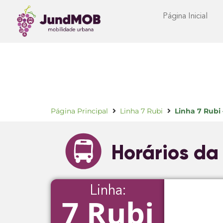
Página Inicial
Página Principal
Linha 7 Rubi
Linha 7 Rubi 
Horários da
Linha:
7 Rubi