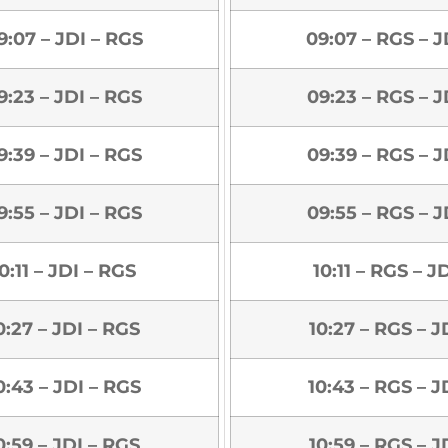
9:07 – JDI – RGS
09:07 – RGS – J
9:23 – JDI – RGS
09:23 – RGS – J
9:39 – JDI – RGS
09:39 – RGS – J
9:55 – JDI – RGS
09:55 – RGS – J
0:11 – JDI – RGS
10:11 – RGS – J
0:27 – JDI – RGS
10:27 – RGS – J
0:43 – JDI – RGS
10:43 – RGS – J
0:59 – JDI – RGS
10:59 – RGS – J