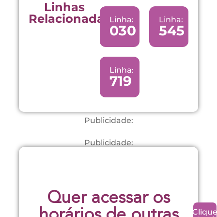
Linhas
Relacionadas:
Linha:
Linha:
030
545
Linha:
719
Publicidade:
Publicidade:
Quer acessar os
Cliqu
horários de outras