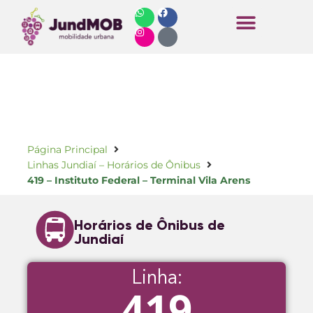
Horários de Ônibus
Página Principal
Linhas Jundiaí – Horários de Ônibus
419 – Instituto Federal – Terminal Vila Arens
Horários de Ônibus de
Jundiaí
Linha:
419