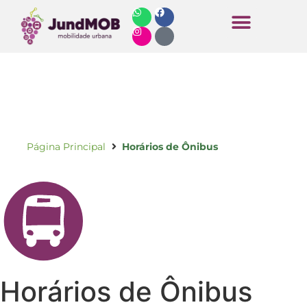
Horários de Ônibus
Página Principal
Horários de Ônibus
Horários de Ônibus