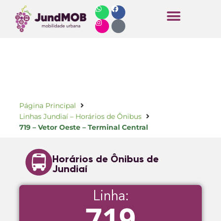
Horários de Ônibus
Página Principal
Linhas Jundiaí – Horários de Ônibus
719 – Vetor Oeste – Terminal Central
Horários de Ônibus de
Jundiaí
Linha:
719