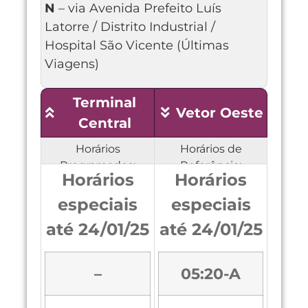
N
– via Avenida Prefeito Luís
Latorre / Distrito Industrial /
Hospital São Vicente (Últimas
Viagens)
Terminal
Vetor Oeste
Central
Horários
Horários de
Programados:
Referência:
Horários
Horários
especiais
especiais
até 24/01/25
até 24/01/25
–
05:20-A