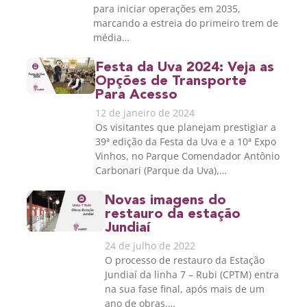
para iniciar operações em 2035,
marcando a estreia do primeiro trem de
média…
Festa da Uva 2024: Veja as
Opções de Transporte
Para Acesso
12 de janeiro de 2024
Os visitantes que planejam prestigiar a
39ª edição da Festa da Uva e a 10ª Expo
Vinhos, no Parque Comendador Antônio
Carbonari (Parque da Uva),…
Novas imagens do
restauro da estação
Jundiaí
24 de julho de 2022
O processo de restauro da Estação
Jundiaí da linha 7 – Rubi (CPTM) entra
na sua fase final, após mais de um
ano de obras.…