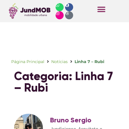
Horários de Ônibus
Página Principal
Notícias
Linha 7 – Rubi
Categoria: Linha 7
– Rubi
Bruno Sergio