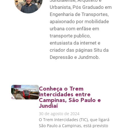
Jundiaiense, Arquiteto e
Urbanista, Pós Graduado em
Engenharia de Transportes,
apaixonado por mobilidade
urbana com enfâse em
transporte publico,
entusiasta da internet e
criador das páginas Situ da
Depressão e Jundmob.
Conheça o Trem
Intercidades entre
Campinas, São Paulo e
Jundiaí
30 de agosto de 2024
O Trem Intercidades (TIC), que ligará
São Paulo a Campinas, está previsto