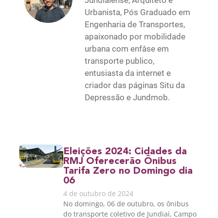
Jundiaiense, Arquiteto e
Urbanista, Pós Graduado em
Engenharia de Transportes,
apaixonado por mobilidade
urbana com enfâse em
transporte publico,
entusiasta da internet e
criador das páginas Situ da
Depressão e Jundmob.
Eleições 2024: Cidades da
RMJ Oferecerão Ônibus
Tarifa Zero no Domingo dia
06
4 de outubro de 2024
No domingo, 06 de outubro, os ônibus
do transporte coletivo de Jundiaí, Campo