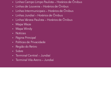
Linhas Campo Limpo Paulista – Horários de Ônibus
Linhas de Louveira – Horários de Ônibus
Linhas Intermunicipais – Horários de Ônibus
Linhas Jundiaí – Horários de Ônibus
Linhas Várzea Paulista – Horários de Ônibus
Mapa Waze
Mapa Windy
Notícias
Página Principal
Políticas de Privacidade
Região do Retiro
Sobre
Terminal Central – Jundiaí
Terminal Vila Arens – Jundiaí