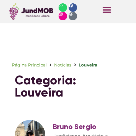
Horários de Ônibus
Página Principal
Notícias
Louveira
Categoria:
Louveira
Bruno Sergio