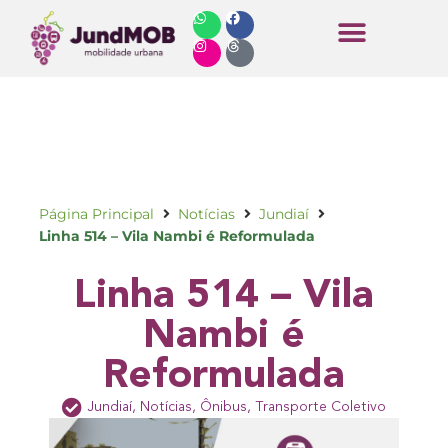
Horários de Ônibus
Página Principal
Notícias
Jundiaí
Linha 514 – Vila Nambi é Reformulada
Linha 514 – Vila
Nambi é
Reformulada
Jundiaí
,
Notícias
,
Ônibus
,
Transporte Coletivo