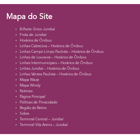
Mapa do Site
Bilhete Único Jundiaí
Frota de Jundiaí
Horários de Ônibus
Linhas Cabreúva – Horários de Ônibus
Linhas Campo Limpo Paulista – Horários de Ônibus
Linhas de Louveira – Horários de Ônibus
Linhas Intermunicipais – Horários de Ônibus
Linhas Jundiaí – Horários de Ônibus
Linhas Várzea Paulista – Horários de Ônibus
Mapa Waze
Mapa Windy
Notícias
Página Principal
Políticas de Privacidade
Região do Retiro
Sobre
Terminal Central – Jundiaí
Terminal Vila Arens – Jundiaí