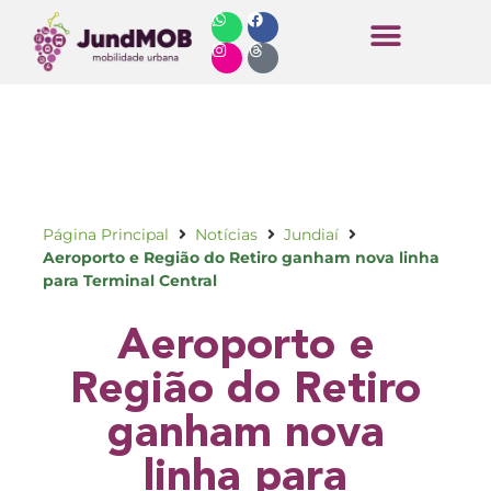
Horários de Ônibus
Página Principal
Notícias
Jundiaí
Aeroporto e Região do Retiro ganham nova linha
para Terminal Central
Aeroporto e
Região do Retiro
ganham nova
linha para