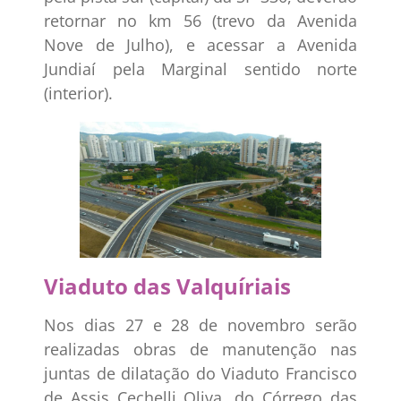
retornar no km 56 (trevo da Avenida
Nove de Julho), e acessar a Avenida
Jundiaí pela Marginal sentido norte
(interior).
Viaduto das Valquíriais
Nos dias 27 e 28 de novembro serão
realizadas obras de manutenção nas
juntas de dilatação do Viaduto Francisco
de Assis Cechelli Oliva, do Córrego das