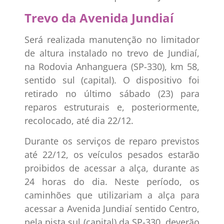
Trevo da Avenida Jundiaí
Será realizada manutenção no limitador
de altura instalado no trevo de Jundiaí,
na Rodovia Anhanguera (SP-330), km 58,
sentido sul (capital). O dispositivo foi
retirado no último sábado (23) para
reparos estruturais e, posteriormente,
recolocado, até dia 22/12.
Durante os serviços de reparo previstos
até 22/12, os veículos pesados estarão
proibidos de acessar a alça, durante as
24 horas do dia. Neste período, os
caminhões que utilizariam a alça para
acessar a Avenida Jundiaí sentido Centro,
pela pista sul (capital) da SP-330, deverão