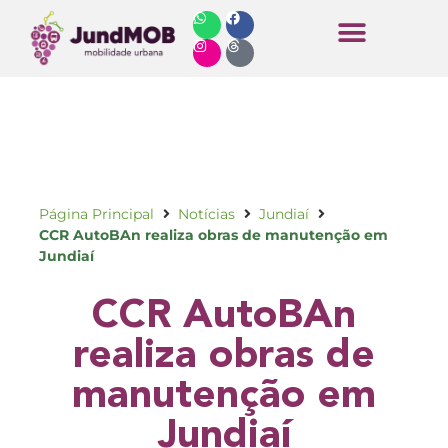
Horários de Ônibus
Página Principal
Notícias
Jundiaí
CCR AutoBAn realiza obras de manutenção em
Jundiaí
CCR AutoBAn
realiza obras de
manutenção em
Jundiaí