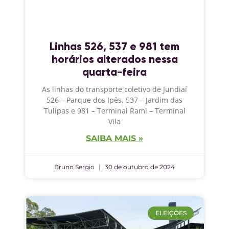
Linhas 526, 537 e 981 tem
horários alterados nessa
quarta-feira
As linhas do transporte coletivo de Jundiaí
526 – Parque dos Ipês, 537 – Jardim das
Tulipas e 981 – Terminal Rami – Terminal
Vila
SAIBA MAIS »
Bruno Sergio
30 de outubro de 2024
ELEIÇÕES