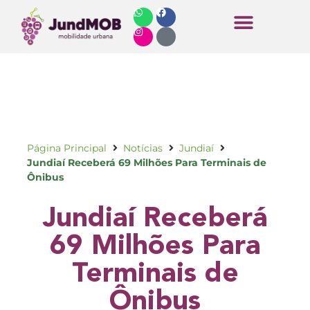
Horários de Ônibus
Página Principal
Notícias
Jundiaí
Jundiaí Receberá 69 Milhões Para Terminais de
Ônibus
Jundiaí Receberá
69 Milhões Para
Terminais de
Ônibus