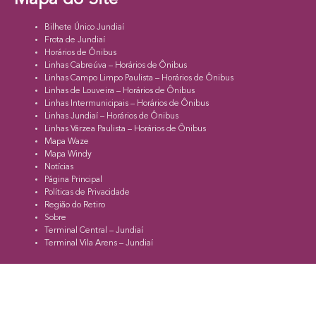
Bilhete Único Jundiaí
Frota de Jundiaí
Horários de Ônibus
Linhas Cabreúva – Horários de Ônibus
Linhas Campo Limpo Paulista – Horários de Ônibus
Linhas de Louveira – Horários de Ônibus
Linhas Intermunicipais – Horários de Ônibus
Linhas Jundiaí – Horários de Ônibus
Linhas Várzea Paulista – Horários de Ônibus
Mapa Waze
Mapa Windy
Notícias
Página Principal
Políticas de Privacidade
Região do Retiro
Sobre
Terminal Central – Jundiaí
Terminal Vila Arens – Jundiaí