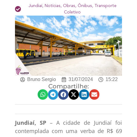
Jundiaí
,
Notícias
,
Obras
,
Ônibus
,
Transporte
Coletivo
Bruno Sergio
31/07/2024
15:22
Compartilhe:
Jundiaí, SP
– A cidade de Jundiaí foi
contemplada com uma verba de R$ 69