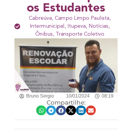
os Estudantes
Cabreúva
,
Campo Limpo Paulista
,
Intermunicipal
,
Itupeva
,
Notícias
,
Ônibus
,
Transporte Coletivo
Bruno Sergio
10/01/2024
08:19
Compartilhe: