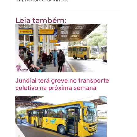
Leia também:
Jundiaí terá greve no transporte
coletivo na próxima semana