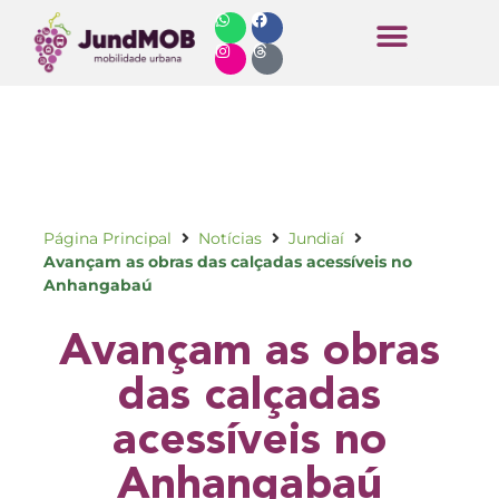
Horários de Ônibus
Página Principal
Notícias
Jundiaí
Avançam as obras das calçadas acessíveis no
Anhangabaú
Avançam as obras
das calçadas
acessíveis no
Anhangabaú