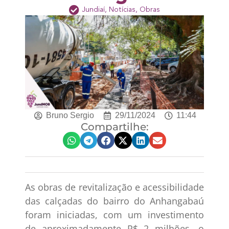
Jundiaí
,
Notícias
,
Obras
Bruno Sergio
29/11/2024
11:44
Compartilhe:
As obras de revitalização e acessibilidade
das calçadas do bairro do Anhangabaú
foram iniciadas, com um investimento
de aproximadamente R$ 2 milhões, o