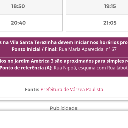
18:50
19:15
20:40
21:05
s na Vila Santa Terezinha devem iniciar nos horários p
Ponto Inicial / Final:
Rua Maria Aparecida, nº 67
ios no Jardim América 3 são aproximados para simples r
Ponto de referência (A):
Rua Nipoã, esquina com Rua Jabot
Fonte:
Prefeitura de Várzea Paulista
Publicidade: