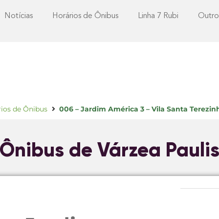
Notícias
Horários de Ônibus
Linha 7 Rubi
Outro
rios de Ônibus
006 – Jardim América 3 – Vila Santa Terezin
 Ônibus de Várzea Pauli