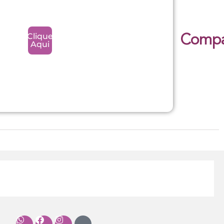
Clique
Compar
Aqui