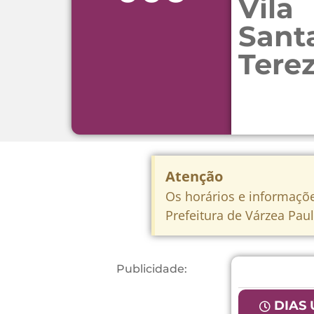
Vila
Sant
Tere
Atenção
Os horários e informaçõe
Prefeitura de Várzea Paul
Publicidade:
DIAS 