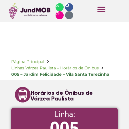
Horários de Ônibus
Página Principal
Linhas Várzea Paulista – Horários de Ônibus
005 – Jardim Felicidade – Vila Santa Terezinha
Horários de Ônibus de
Várzea Paulista
Linha:
005