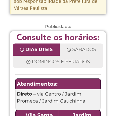
sob responsabilidade da Prefeitura de
Várzea Paulista
Publicidade:
Consulte os horários:
DIAS ÚTEIS
SÁBADOS
DOMINGOS E FERIADOS
Atendimentos:
Direto
– via Centro / Jardim
Promeca / Jardim Gauchinha
Vila Santa
Jardim