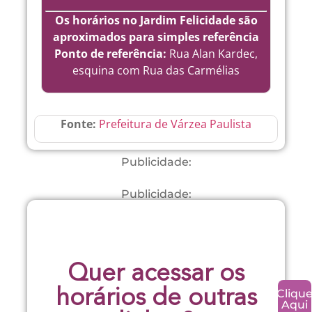
Os horários no Jardim Felicidade são
aproximados para simples referência
Ponto de referência:
Rua Alan Kardec,
esquina com Rua das Carmélias
Fonte:
Prefeitura de Várzea Paulista
Publicidade:
Publicidade:
Quer acessar os
Cliqu
horários de outras
Aqui