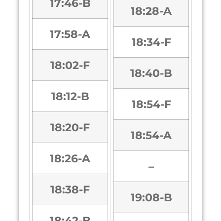
17:46-B
18:28-A
17:58-A
18:34-F
18:02-F
18:40-B
18:12-B
18:54-F
18:20-F
18:54-A
18:26-A
–
18:38-F
19:08-B
18:42-B