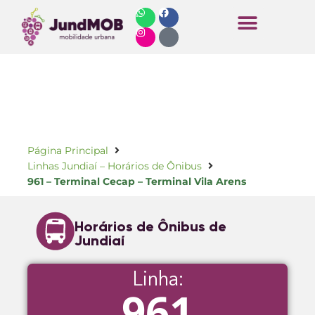
Horários de Ônibus
Página Principal
Linhas Jundiaí – Horários de Ônibus
961 – Terminal Cecap – Terminal Vila Arens
Horários de Ônibus de
Jundiaí
Linha:
961