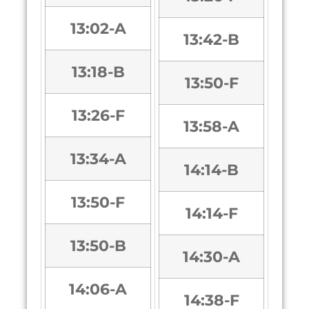
13:02-A
13:42-B
13:18-B
13:50-F
13:26-F
13:58-A
13:34-A
14:14-B
13:50-F
14:14-F
13:50-B
14:30-A
14:06-A
14:38-F