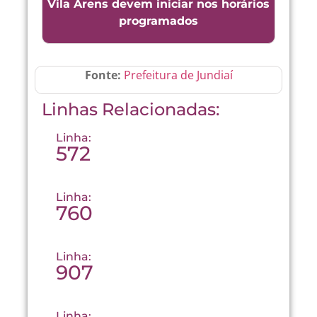
Vila Arens devem iniciar nos horários
programados
Fonte:
Prefeitura de Jundiaí
Linhas Relacionadas:
Linha:
572
Linha:
760
Linha:
907
Linha: