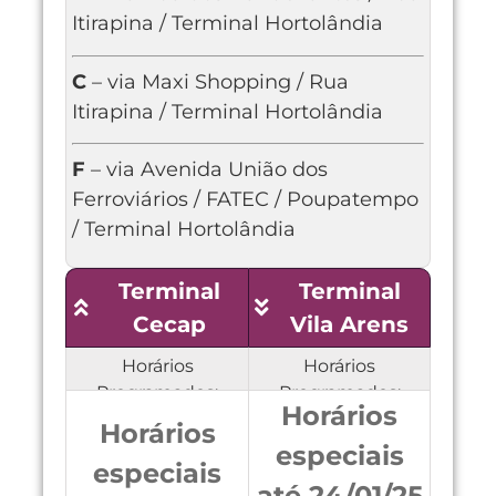
Itirapina / Terminal Hortolândia
C
– via Maxi Shopping / Rua
Itirapina / Terminal Hortolândia
F
– via Avenida União dos
Ferroviários / FATEC / Poupatempo
/ Terminal Hortolândia
Terminal
Terminal
Cecap
Vila Arens
Horários
Horários
Programados:
Programados:
Horários
Horários
especiais
especiais
até 24/01/25