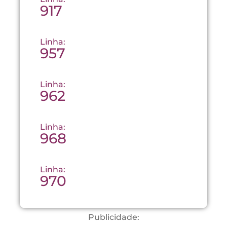
917
Linha:
957
Linha:
962
Linha:
968
Linha:
970
Publicidade: