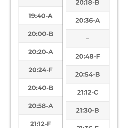
20:18-B
19:40-A
20:36-A
20:00-B
–
20:20-A
20:48-F
20:24-F
20:54-B
20:40-B
21:12-C
20:58-A
21:30-B
21:12-F