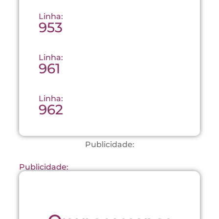
Linha:
953
Linha:
961
Linha:
962
Publicidade:
Publicidade: