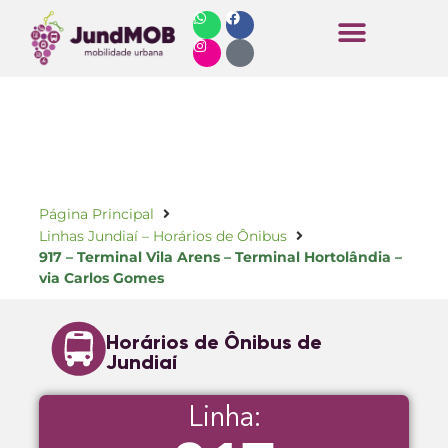
Horários de Ônibus
Página Principal
Linhas Jundiaí – Horários de Ônibus
917 – Terminal Vila Arens – Terminal Hortolândia –
via Carlos Gomes
Horários de Ônibus de
Jundiaí
Linha: