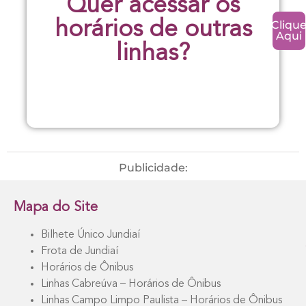
Quer acessar os
Cliqu
horários de outras
Aqui
linhas?
Publicidade:
Mapa do Site
Bilhete Único Jundiaí
Frota de Jundiaí
Horários de Ônibus
Linhas Cabreúva – Horários de Ônibus
Linhas Campo Limpo Paulista – Horários de Ônibus