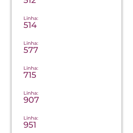
512
Linha:
514
Linha:
577
Linha:
715
Linha:
907
Linha:
951