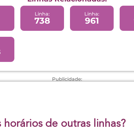
Linha:
Linha:
738
961
8
Publicidade:
 horários de outras linhas?