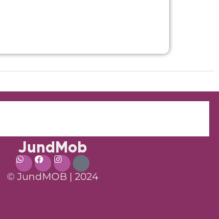
JundMob
© JundMOB | 2024