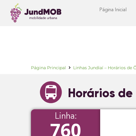
Página Inicial
Página Principal
Linhas Jundiaí – Horários de 
Horários de
Linha:
760