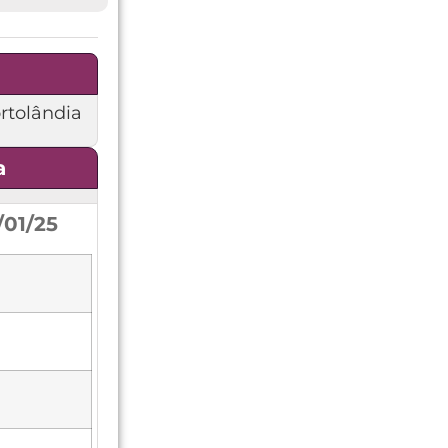
rtolândia
a
/01/25