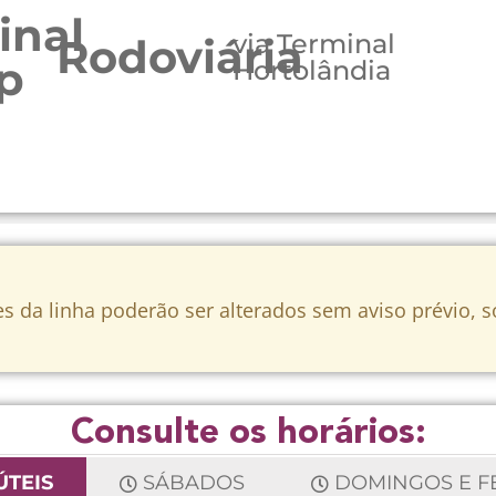
inal
via Terminal
Rodoviária
p
Hortolândia
s da linha poderão ser alterados sem aviso prévio, 
Consulte os horários:
ÚTEIS
SÁBADOS
DOMINGOS E F