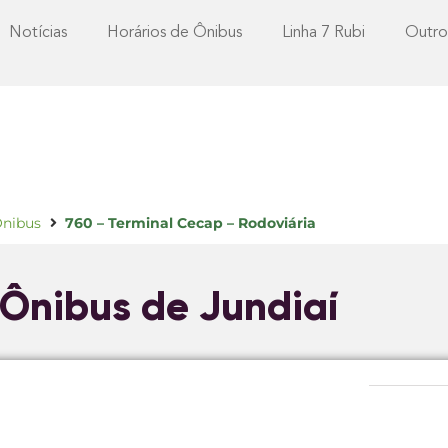
Notícias
Horários de Ônibus
Linha 7 Rubi
Outro
Ônibus
760 – Terminal Cecap – Rodoviária
 Ônibus de Jundiaí