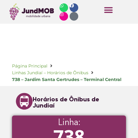
Horários de Ônibus
Página Principal
Linhas Jundiaí – Horários de Ônibus
738 – Jardim Santa Gertrudes – Terminal Central
Horários de Ônibus de
Jundiaí
Linha:
738