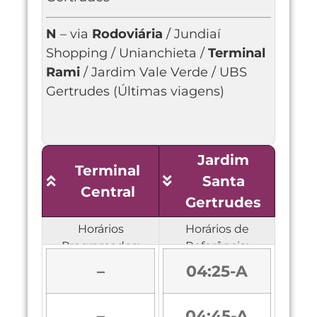
N
– via
Rodoviária
/ Jundiaí
Shopping / Unianchieta /
Terminal
Rami
/ Jardim Vale Verde / UBS
Gertrudes (Últimas viagens)
Jardim
Terminal
Santa
Central
Gertrudes
Horários
Horários de
Programados:
Referência:
–
04:25-A
–
04:45-A