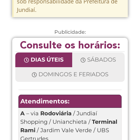
sob responsabilidade da Prefeitura de
Jundiaí.
Publicidade:
Consulte os horários:
DIAS ÚTEIS
SÁBADOS
DOMINGOS E FERIADOS
Atendimentos:
A
– via
Rodoviária
/ Jundiaí
Shopping / Unianchieta /
Terminal
Rami
/ Jardim Vale Verde / UBS
Gertrudes