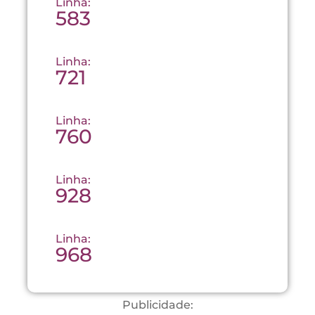
Linha:
583
Linha:
721
Linha:
760
Linha:
928
Linha:
968
Publicidade: