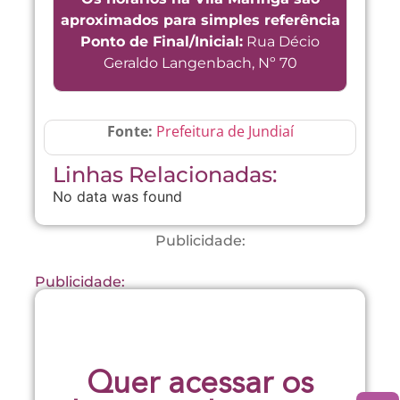
aproximados para simples referência
Ponto de Final/Inicial:
Rua Décio
Geraldo Langenbach, Nº 70
Fonte:
Prefeitura de Jundiaí
Linhas Relacionadas:
No data was found
Publicidade:
Publicidade:
Quer acessar os