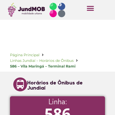
Horários de Ônibus
Página Principal
Linhas Jundiaí – Horários de Ônibus
586 – Vila Maringá – Terminal Rami
Horários de Ônibus de
Jundiaí
Linha:
586