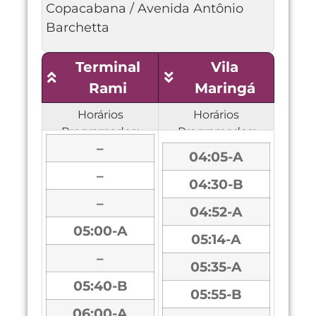
Copacabana / Avenida Antônio
Barchetta
Terminal
Vila
Rami
Maringá
Horários
Horários
Programados:
Programados:
–
04:05-A
–
04:30-B
–
04:52-A
05:00-A
05:14-A
–
05:35-A
05:40-B
05:55-B
06:00-A