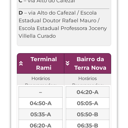
C
– via Alto do Cafezal
D
– via Alto do Cafezal / Escola
Estadual Doutor Rafael Mauro /
Escola Estadual Professora Joceny
Villella Curado
Terminal
Bairro da
Rami
Terra Nova
Horários
Horários
Programados:
Programados:
–
04:20-A
04:50-A
05:05-A
05:35-A
05:50-B
06:20-A
06:35-B