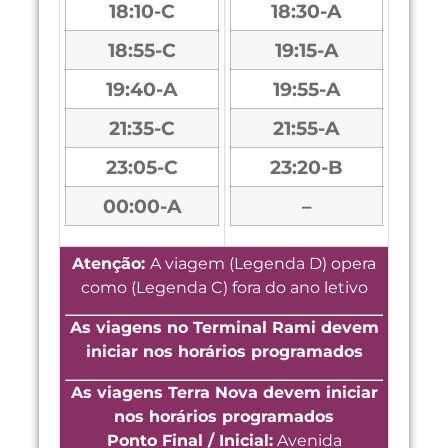
18:10-C
18:30-A
18:55-C
19:15-A
19:40-A
19:55-A
21:35-C
21:55-A
23:05-C
23:20-B
00:00-A
–
Atenção:
A viagem (Legenda D) opera
como (Legenda C) fora do ano letivo
As viagens no Terminal Rami devem
iniciar nos horários programados
As viagens Terra Nova devem iniciar
nos horários programados
Ponto Final / Inicial:
Avenida