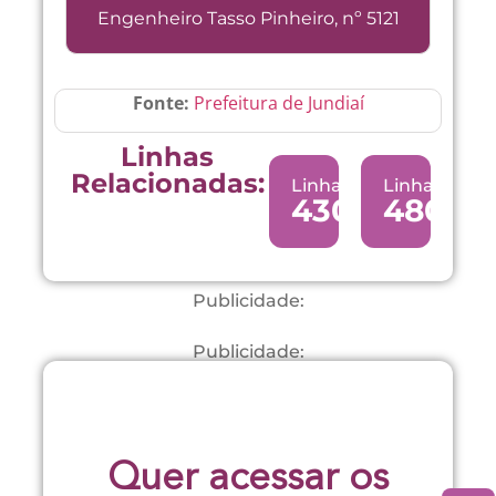
Engenheiro Tasso Pinheiro, nº 5121
Fonte:
Prefeitura de Jundiaí
Linhas
Relacionadas:
Linha:
Linha:
430
480
Publicidade:
Publicidade:
Quer acessar os