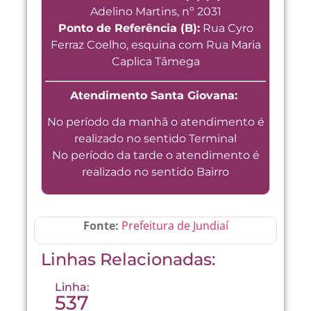
Adelino Martins, nº 2031
Ponto de Referência (B):
Rua Cyro
Ferraz Coelho, esquina com Rua Maria
Caplica Tâmega
Atendimento Santa Giovana:
No período da manhã o atendimento é
realizado no sentido Terminal
No período da tarde o atendimento é
realizado no sentido Bairro
Fonte:
Prefeitura de Jundiaí
Linhas Relacionadas:
Linha:
537