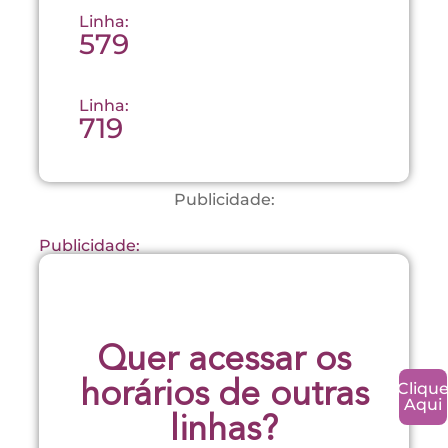
Linha:
579
Linha:
719
Publicidade:
Publicidade:
Quer acessar os
Cliqu
horários de outras
Aqui
linhas?