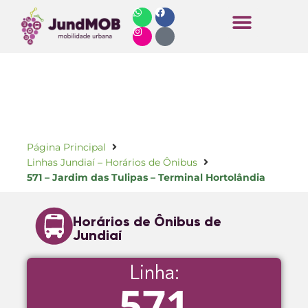
Horários de Ônibus
Página Principal
Linhas Jundiaí – Horários de Ônibus
571 – Jardim das Tulipas – Terminal Hortolândia
Horários de Ônibus de
Jundiaí
Linha:
571