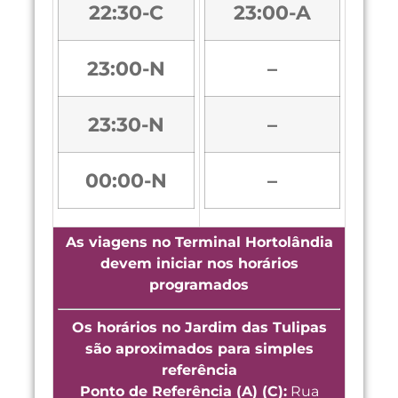
22:30-C
23:00-A
23:00-N
–
23:30-N
–
00:00-N
–
As viagens no Terminal Hortolândia
devem iniciar nos horários
programados
Os horários no Jardim das Tulipas
são aproximados para simples
referência
Ponto de Referência (A) (C):
Rua