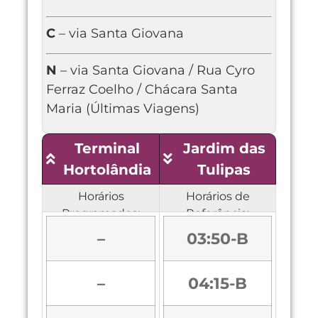
C
– via Santa Giovana
N
– via Santa Giovana / Rua Cyro
Ferraz Coelho / Chácara Santa
Maria (Últimas Viagens)
Terminal
Jardim das
Hortolândia
Tulipas
Horários
Horários de
Programados:
Referência:
–
03:50-B
–
04:15-B