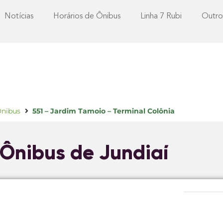
Notícias
Horários de Ônibus
Linha 7 Rubi
Outro
Ônibus
551 – Jardim Tamoio – Terminal Colônia
 Ônibus de Jundiaí