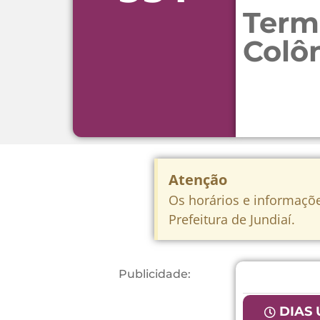
Term
Colô
Atenção
Os horários e informaçõe
Prefeitura de Jundiaí.
Publicidade:
DIAS 