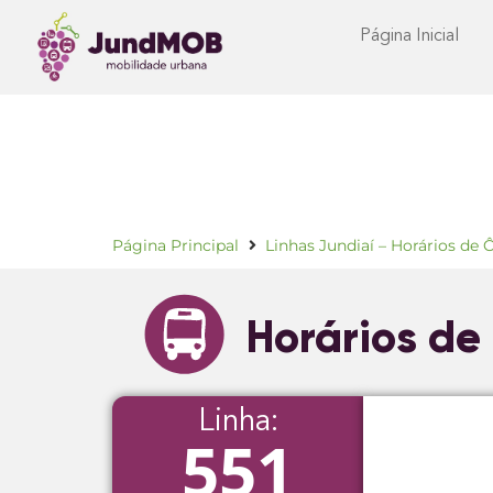
Página Inicial
Página Principal
Linhas Jundiaí – Horários de 
Horários de
Linha:
551