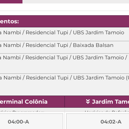
entos:
la Nambi / Residencial Tupi / UBS Jardim Tamoio
la Nambi / Residencial Tupi / Baixada Balsan
la Nambi / Residencial Tupi / UBS Jardim Tamoio /
la Nambi / Residencial Tupi / UBS Jardim Tamoio 
erminal Colônia
Jardim Tam
ários Programados:
Horários de Referên
04:00-A
04:02-A