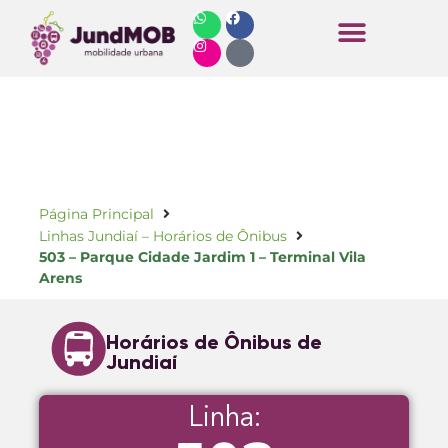
Horários de Ônibus
Página Principal
Linhas Jundiaí – Horários de Ônibus
503 – Parque Cidade Jardim 1 – Terminal Vila
Arens
Horários de Ônibus de
Jundiaí
Linha: