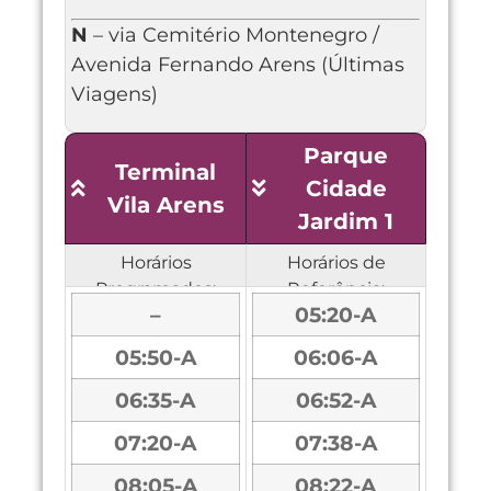
N
– via Cemitério Montenegro /
Avenida Fernando Arens (Últimas
Viagens)
Parque
Terminal
Cidade
Vila Arens
Jardim 1
Horários
Horários de
Programados:
Referência:
–
05:20-A
05:50-A
06:06-A
06:35-A
06:52-A
07:20-A
07:38-A
08:05-A
08:22-A