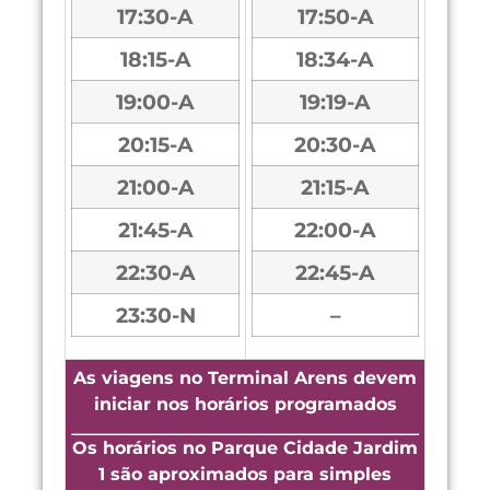
17:30-A
17:50-A
18:15-A
18:34-A
19:00-A
19:19-A
20:15-A
20:30-A
21:00-A
21:15-A
21:45-A
22:00-A
22:30-A
22:45-A
23:30-N
–
As viagens no Terminal Arens devem
iniciar nos horários programados
Os horários no Parque Cidade Jardim
1 são aproximados para simples