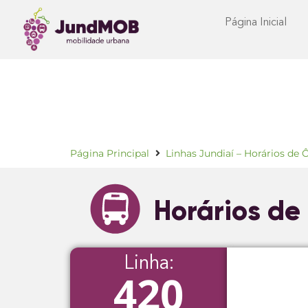
Página Inicial
Página Principal
Linhas Jundiaí – Horários de 
Horários de
Linha:
420