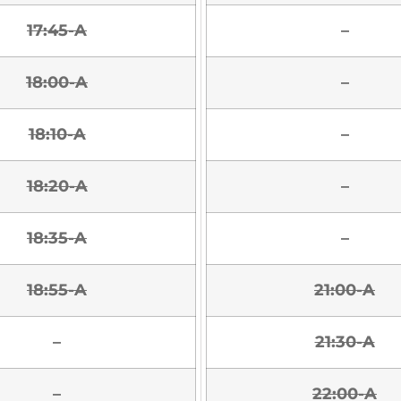
17:45-A
–
18:00-A
–
18:10-A
–
18:20-A
–
18:35-A
–
18:55-A
21:00-A
–
21:30-A
–
22:00-A