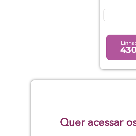
Linha:
43
Quer acessar os