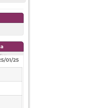
ta
dos:
5/01/25