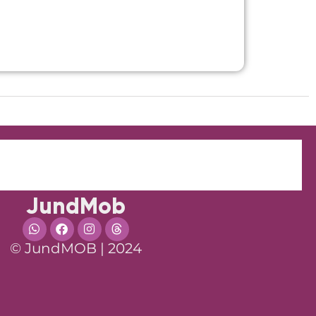
JundMob
© JundMOB | 2024