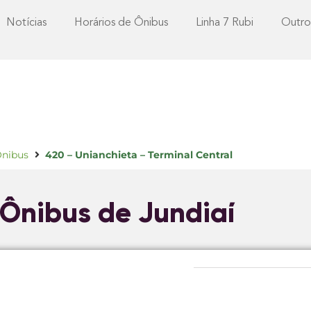
Notícias
Horários de Ônibus
Linha 7 Rubi
Outro
Ônibus
420 – Unianchieta – Terminal Central
 Ônibus de Jundiaí