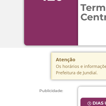
Term
Centr
Atenção
Os horários e informaçõe
Prefeitura de Jundiaí.
Publicidade:
DIAS 