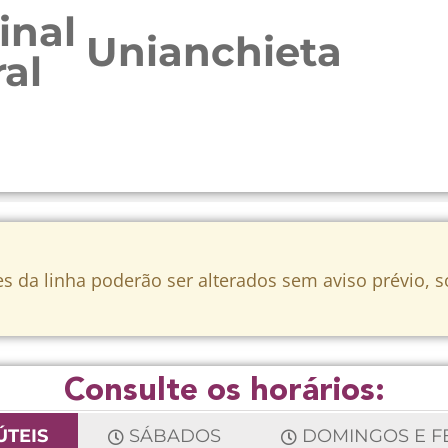
inal
Unianchieta
al
s da linha poderão ser alterados sem aviso prévio, 
Consulte os horários:
ÚTEIS
SÁBADOS
DOMINGOS E F