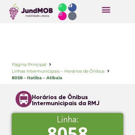
Horários de Ônibus
Página Principal
Linhas Intermunicipais – Horários de Ônibus
8058 – Itatiba – Atibaia
Horários de Ônibus
Intermunicipais da RMJ
Linha:
8058