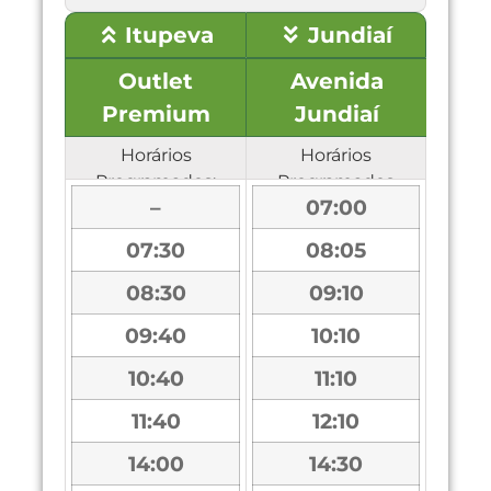
Itupeva
Jundiaí
Outlet
Avenida
Premium
Jundiaí
Horários
Horários
Programados:
Programados
–
07:00
07:30
08:05
08:30
09:10
09:40
10:10
10:40
11:10
11:40
12:10
14:00
14:30