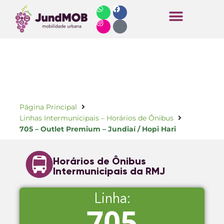
Horários de Ônibus
Página Principal
Linhas Intermunicipais – Horários de Ônibus
705 – Outlet Premium – Jundiaí / Hopi Hari
Horários de Ônibus
Intermunicipais da RMJ
Linha:
705