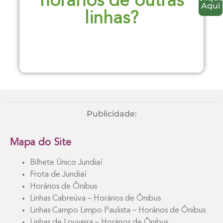
horários de outras
Aqui
linhas?
Publicidade:
Mapa do Site
Bilhete Único Jundiaí
Frota de Jundiaí
Horários de Ônibus
Linhas Cabreúva – Horários de Ônibus
Linhas Campo Limpo Paulista – Horários de Ônibus
Linhas de Louveira – Horários de Ônibus