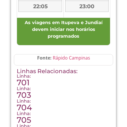
22:05
23:00
As viagens em Itupeva e Jundiaí
devem iniciar nos horários
programados
Fonte:
Rápido Campinas
Linhas Relacionadas:
Linha:
701
Linha:
703
Linha:
704
Linha:
705
Linha: