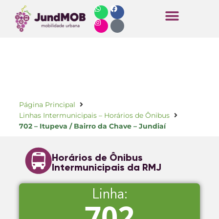
Horários de Ônibus
Página Principal
Linhas Intermunicipais – Horários de Ônibus
702 – Itupeva / Bairro da Chave – Jundiaí
Horários de Ônibus
Intermunicipais da RMJ
Linha:
702