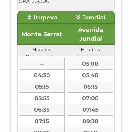
SPA 66/300
Itupeva
Jundiaí
Avenida
Monte Serrat
Jundiaí
Horários
Horários
Programados:
Programados
–
05:00
04:30
05:40
05:15
06:15
05:55
07:00
06:35
07:45
07:15
09:30