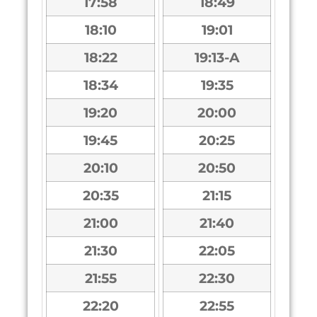
17:58
18:49
18:10
19:01
18:22
19:13-A
18:34
19:35
19:20
20:00
19:45
20:25
20:10
20:50
20:35
21:15
21:00
21:40
21:30
22:05
21:55
22:30
22:20
22:55