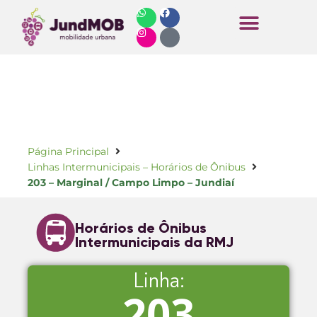
Horários de Ônibus
Página Principal
Linhas Intermunicipais – Horários de Ônibus
203 – Marginal / Campo Limpo – Jundiaí
Horários de Ônibus
Intermunicipais da RMJ
Linha:
203