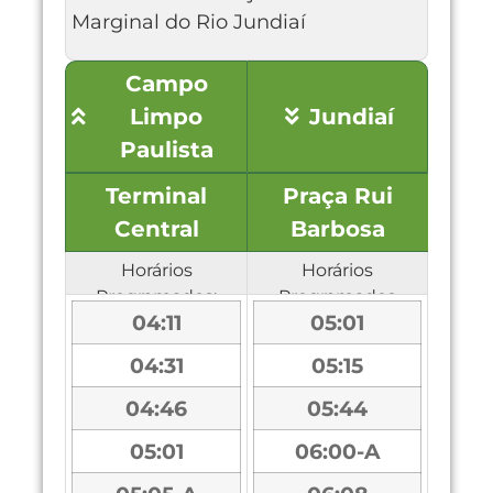
Marginal do Rio Jundiaí
Campo
Limpo
Jundiaí
Paulista
Terminal
Praça Rui
Central
Barbosa
Horários
Horários
Programados:
Programados
04:11
05:01
04:31
05:15
04:46
05:44
05:01
06:00-A