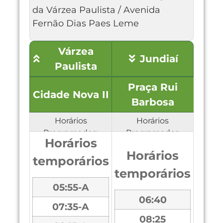
da Várzea Paulista / Avenida
Fernão Dias Paes Leme
Várzea
Jundiaí
Paulista
Praça Rui
Cidade Nova II
Barbosa
Horários
Horários
Programados:
Programados
Horários
Horários
temporários
temporários
05:55-A
06:40
07:35-A
08:25