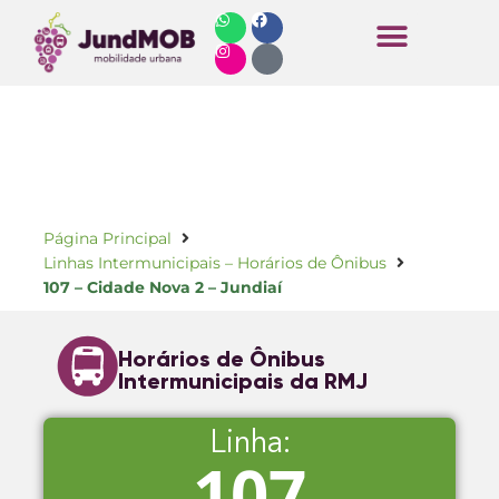
Horários de Ônibus
Página Principal
Linhas Intermunicipais – Horários de Ônibus
107 – Cidade Nova 2 – Jundiaí
Horários de Ônibus
Intermunicipais da RMJ
Linha:
107