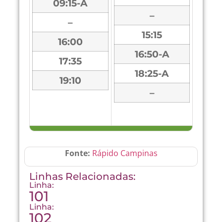
09:15-A
–
–
15:15
16:00
16:50-A
17:35
18:25-A
19:10
–
Fonte:
Rápido Campinas
Linhas Relacionadas:
Linha:
101
Linha:
102