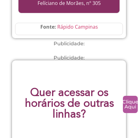
Felíciano de Morães, nº 305
Fonte:
Rápido Campinas
Publicidade:
Publicidade:
Quer acessar os
Cliqu
horários de outras
Aqui
linhas?