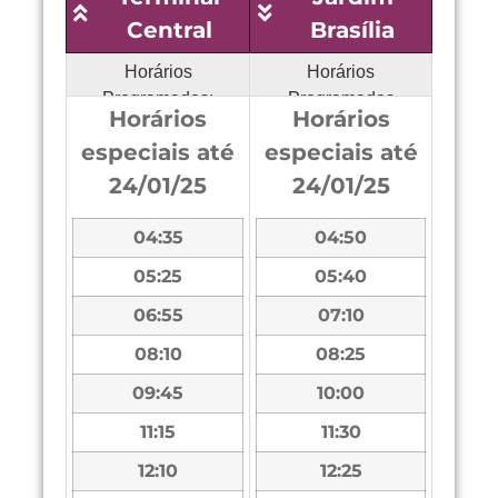
Central
Brasília
Horários
Horários
Programados:
Programados
Horários
Horários
especiais até
especiais até
24/01/25
24/01/25
04:35
04:50
05:25
05:40
06:55
07:10
08:10
08:25
09:45
10:00
11:15
11:30
12:10
12:25