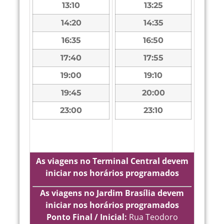
13:10
13:25
14:20
14:35
16:35
16:50
17:40
17:55
19:00
19:10
19:45
20:00
23:00
23:10
As viagens no Terminal Central devem
iniciar nos horários programados
As viagens no Jardim Brasília devem
iniciar nos horários programados
Ponto Final / Inicial:
Rua Teodoro