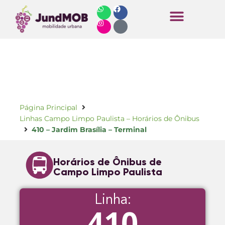
Horários de Ônibus
Página Principal
Linhas Campo Limpo Paulista – Horários de Ônibus
410 – Jardim Brasília – Terminal
Horários de Ônibus de
Campo Limpo Paulista
Linha:
410