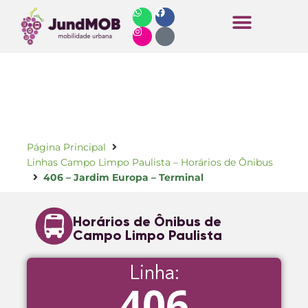
Horários de Ônibus
Página Principal
Linhas Campo Limpo Paulista – Horários de Ônibus
406 – Jardim Europa – Terminal
Horários de Ônibus de
Campo Limpo Paulista
Linha:
406