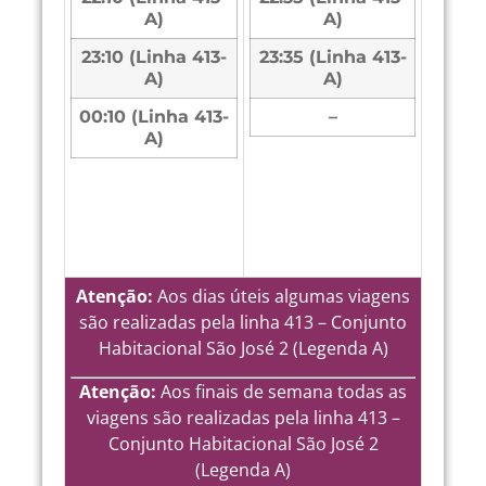
A)
A)
23:10 (Linha 413-
23:35 (Linha 413-
A)
A)
00:10 (Linha 413-
–
A)
Atenção:
Aos dias úteis algumas viagens
são realizadas pela linha 413 – Conjunto
Habitacional São José 2 (Legenda A)
Atenção:
Aos finais de semana todas as
viagens são realizadas pela linha 413 –
Conjunto Habitacional São José 2
(Legenda A)