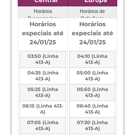
Central
Europa
Horários
Horários de
Programados:
Referência
Horários
Horários
especiais até
especiais até
24/01/25
24/01/25
03:50 (Linha
04:10 (Linha
413-A)
413-A)
04:35 (Linha
05:00 (Linha
413-A)
413-A)
05:25 (Linha
05:50 (Linha
413-A)
413-A)
06:15 (Linha 413-
06:40 (Linha
A)
413-A)
07:05 (Linha
07:30 (Linha
413-A)
413-A)