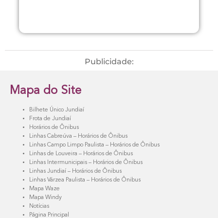
Publicidade:
Mapa do Site
Bilhete Único Jundiaí
Frota de Jundiaí
Horários de Ônibus
Linhas Cabreúva – Horários de Ônibus
Linhas Campo Limpo Paulista – Horários de Ônibus
Linhas de Louveira – Horários de Ônibus
Linhas Intermunicipais – Horários de Ônibus
Linhas Jundiaí – Horários de Ônibus
Linhas Várzea Paulista – Horários de Ônibus
Mapa Waze
Mapa Windy
Notícias
Página Principal