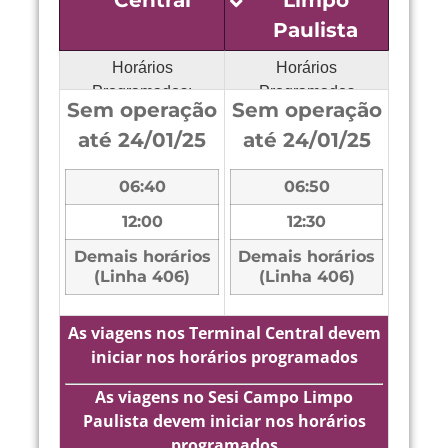
Central
Limpo
Paulista
Horários
Horários
Programados:
Programados
Sem operação
Sem operação
até 24/01/25
até 24/01/25
06:40
06:50
12:00
12:30
Demais horários
Demais horários
(Linha 406)
(Linha 406)
As viagens nos Terminal Central devem
iniciar nos horários programados
As viagens no Sesi Campo Limpo
Paulista devem iniciar nos horários
programados