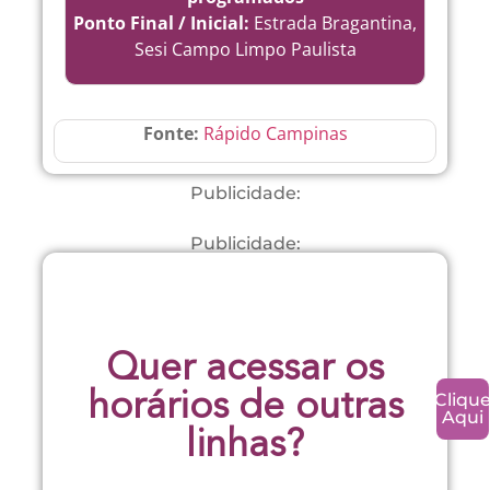
Ponto Final / Inicial:
Estrada Bragantina,
Sesi Campo Limpo Paulista
Fonte:
Rápido Campinas
Publicidade:
Publicidade:
Quer acessar os
Cliqu
horários de outras
Aqui
linhas?