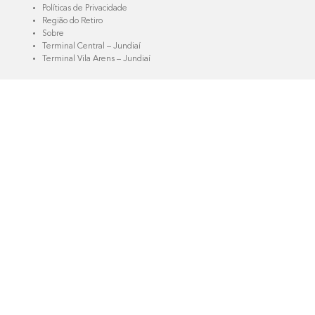
Políticas de Privacidade
Região do Retiro
Sobre
Terminal Central – Jundiaí
Terminal Vila Arens – Jundiaí