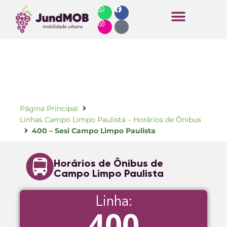
Horários de Ônibus
Página Principal
Linhas Campo Limpo Paulista – Horários de Ônibus
400 – Sesi Campo Limpo Paulista
Horários de Ônibus de
Campo Limpo Paulista
Linha:
400