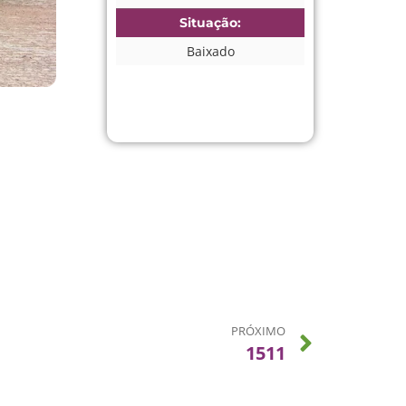
Situação:
Baixado
PRÓXIMO
1511