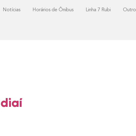
Notícias
Horários de Ônibus
Linha 7 Rubi
Outro
diaí