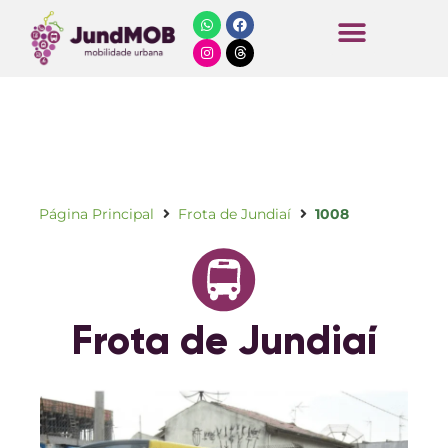
Horários de Ônibus
Página Principal
Frota de Jundiaí
1008
Frota de Jundiaí