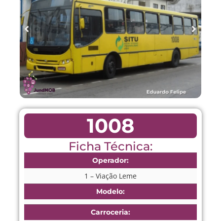
1008
Ficha Técnica:
Operador:
1 – Viação Leme
Modelo:
Carroceria: