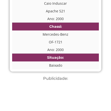
Caio Induscar
Apache S21
Ano: 2000
Chassi:
Mercedes-Benz
OF-1721
Ano: 2000
Situação:
Baixado
Publicidade: