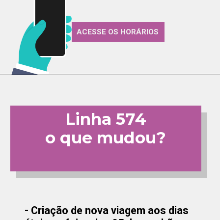
ACESSE OS HORÁRIOS
Linha 574
o que mudou?
- Criação de nova viagem aos dias