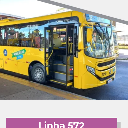
Linha 572