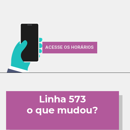
ACESSE OS HORÁRIOS
Linha 573
o que mudou?